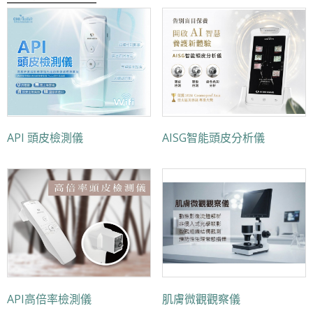
API 頭皮檢測儀
AISG智能頭皮分析儀
API高倍率檢測儀
肌膚微觀觀察儀