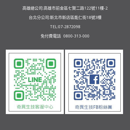
高雄總公司:高雄市前金區七賢二路122號11樓-2
台北分公司:新北市新店區能仁街18號3樓
TEL:07-2872098
免付費電話 0800-313-000